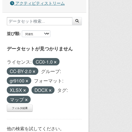
アクティビティストリーム
並び順
データセットが見つかりません
ライセンス:
CC0-1.0
CC-BY-2.0
グループ:
gr9100
フォーマット:
XLSX
DOCX
タグ:
マップ
フィルタ結果
他の検索を試してください。