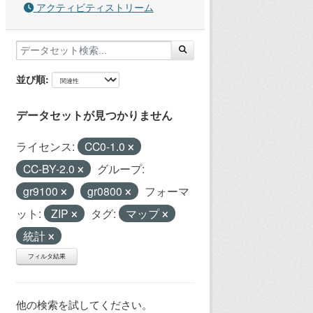
アクティビティストリーム
並び順
データセットが見つかりません
ライセンス:
CC0-1.0
CC-BY-2.0
グループ:
gr9100
gr0800
フォーマ
ット:
ZIP
タグ:
マップ
統計
フィルタ結果
他の検索を試してください。