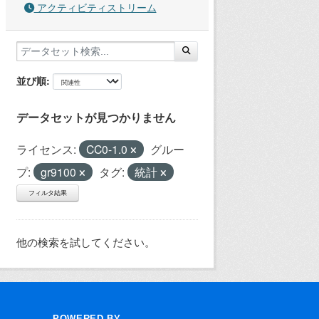
アクティビティストリーム
並び順
データセットが見つかりません
ライセンス:
CC0-1.0
グルー
プ:
gr9100
タグ:
統計
フィルタ結果
他の検索を試してください。