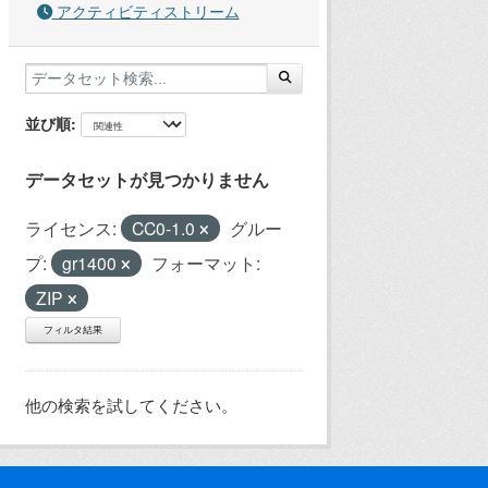
アクティビティストリーム
並び順
データセットが見つかりません
ライセンス:
CC0-1.0
グルー
プ:
gr1400
フォーマット:
ZIP
フィルタ結果
他の検索を試してください。