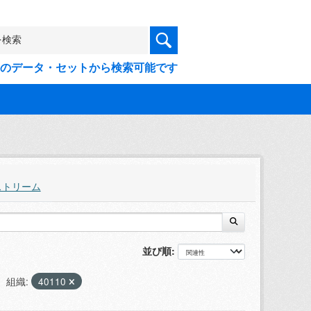
9件のデータ・セットから検索可能です
ストリーム
並び順
組織:
40110