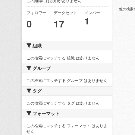
この組織には説明がありません
他の検索
フォロワー
データセット
メンバー
1
0
17
組織
この検索にマッチする 組織 はありません
グループ
この検索にマッチする グループ はありません
タグ
この検索にマッチする タグ はありません
フォーマット
この検索にマッチする フォーマット はありま
せん