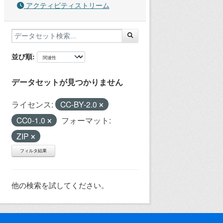
アクティビティストリーム
並び順
データセットが見つかりません
ライセンス:
CC-BY-2.0
CC0-1.0
フォーマット:
ZIP
フィルタ結果
他の検索を試してください。