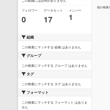
この組織には説明がありません
他の検索
フォロワー
データセット
メンバー
1
0
17
組織
この検索にマッチする 組織 はありません
グループ
この検索にマッチする グループ はありません
タグ
この検索にマッチする タグ はありません
フォーマット
この検索にマッチする フォーマット はありま
せん