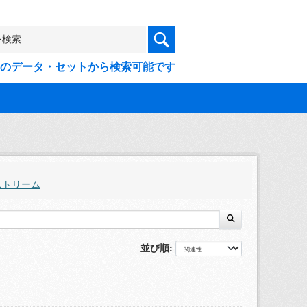
9件のデータ・セットから検索可能です
ストリーム
並び順