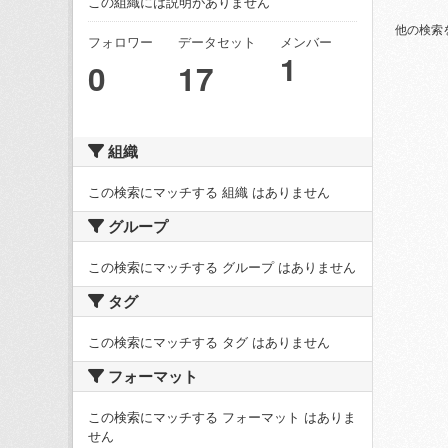
この組織には説明がありません
他の検索
フォロワー
データセット
メンバー
1
0
17
組織
この検索にマッチする 組織 はありません
グループ
この検索にマッチする グループ はありません
タグ
この検索にマッチする タグ はありません
フォーマット
この検索にマッチする フォーマット はありま
せん