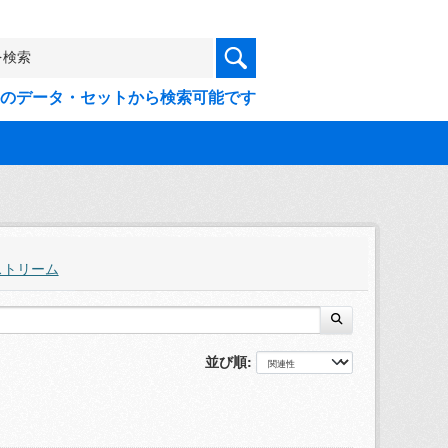
9件のデータ・セットから検索可能です
ストリーム
並び順