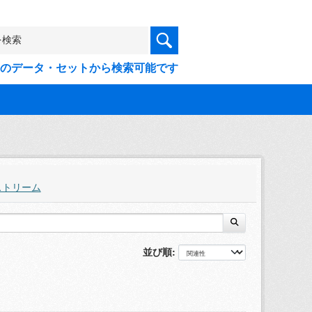
9件のデータ・セットから検索可能です
ストリーム
並び順