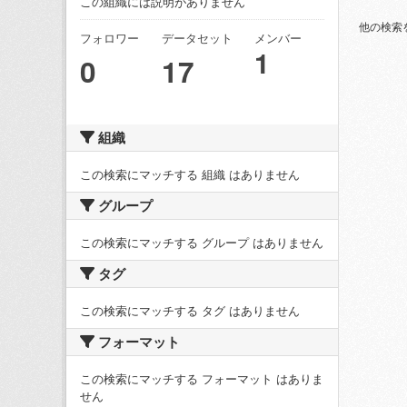
この組織には説明がありません
他の検索
フォロワー
データセット
メンバー
1
0
17
組織
この検索にマッチする 組織 はありません
グループ
この検索にマッチする グループ はありません
タグ
この検索にマッチする タグ はありません
フォーマット
この検索にマッチする フォーマット はありま
せん