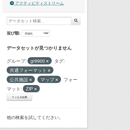
アクティビティストリーム
並び順
データセットが見つかりません
グループ:
gr9900
タグ:
共通フォーマット
公共施設
マップ
フォー
マット:
ZIP
フィルタ結果
他の検索を試してください。