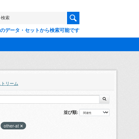
9件のデータ・セットから検索可能です
ストリーム
並び順
other-at