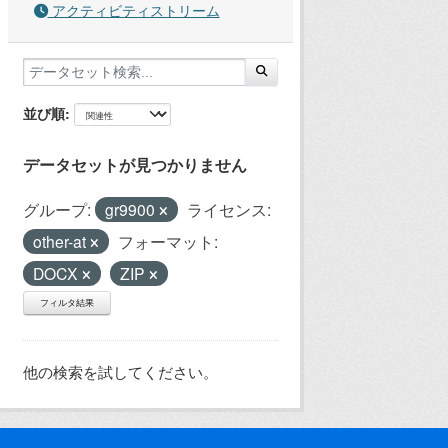
アクティビティストリーム
並び順
データセットが見つかりません
グループ:
gr9900
ライセンス:
other-at
フォーマット:
DOCX
ZIP
フィルタ結果
他の検索を試してください。