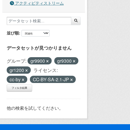
アクティビティストリーム
並び順
データセットが見つかりません
グループ:
gr9900
gr9300
gr1200
ライセンス:
cc-by
CC-BY-SA-2.1-JP
フィルタ結果
他の検索を試してください。