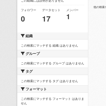
この組織には説明がありません
他の検索
フォロワー
データセット
メンバー
1
0
17
組織
この検索にマッチする 組織 はありません
グループ
この検索にマッチする グループ はありません
タグ
この検索にマッチする タグ はありません
フォーマット
この検索にマッチする フォーマット はありま
せん