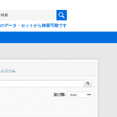
9件のデータ・セットから検索可能です
ストリーム
並び順