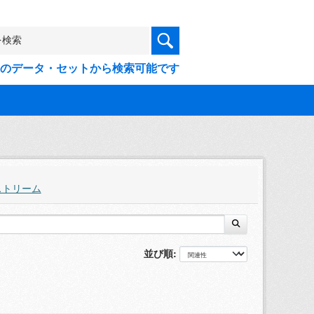
9件のデータ・セットから検索可能です
ストリーム
並び順