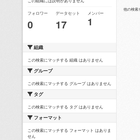
この組織には説明がありません
他の検索
フォロワー
データセット
メンバー
1
0
17
組織
この検索にマッチする 組織 はありません
グループ
この検索にマッチする グループ はありません
タグ
この検索にマッチする タグ はありません
フォーマット
この検索にマッチする フォーマット はありま
せん