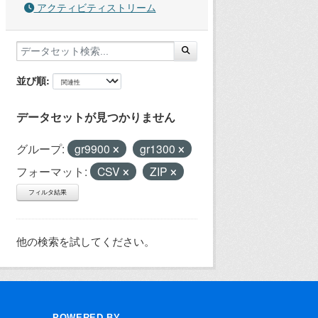
アクティビティストリーム
並び順
データセットが見つかりません
グループ:
gr9900
gr1300
フォーマット:
CSV
ZIP
フィルタ結果
他の検索を試してください。