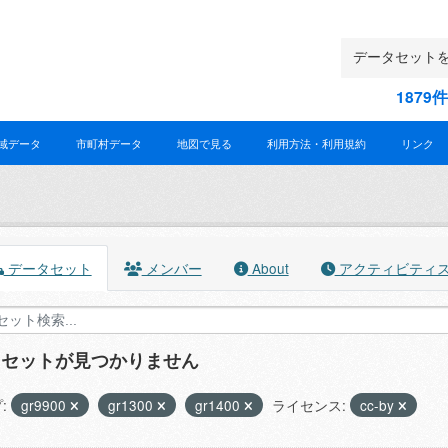
187
域データ
市町村データ
地図で見る
利用方法・利用規約
リンク
データセット
メンバー
About
アクティビティ
タセットが見つかりません
:
gr9900
gr1300
gr1400
ライセンス:
cc-by