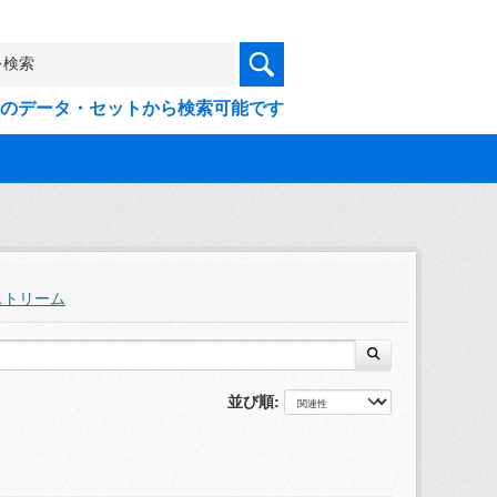
9件のデータ・セットから検索可能です
ストリーム
並び順