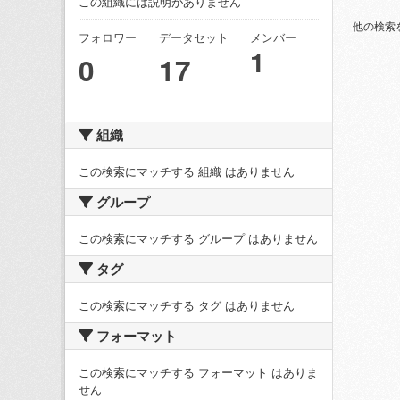
この組織には説明がありません
他の検索
フォロワー
データセット
メンバー
1
0
17
組織
この検索にマッチする 組織 はありません
グループ
この検索にマッチする グループ はありません
タグ
この検索にマッチする タグ はありません
フォーマット
この検索にマッチする フォーマット はありま
せん