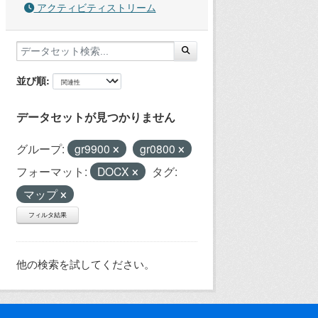
アクティビティストリーム
並び順
データセットが見つかりません
グループ:
gr9900
gr0800
フォーマット:
DOCX
タグ:
マップ
フィルタ結果
他の検索を試してください。