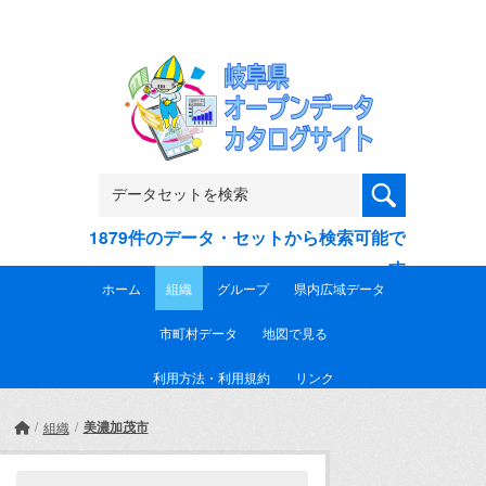
Skip to main content
1879件のデータ・セットから検索可能で
す
ホーム
組織
グループ
県内広域データ
市町村データ
地図で見る
利用方法・利用規約
リンク
美濃加茂市
組織