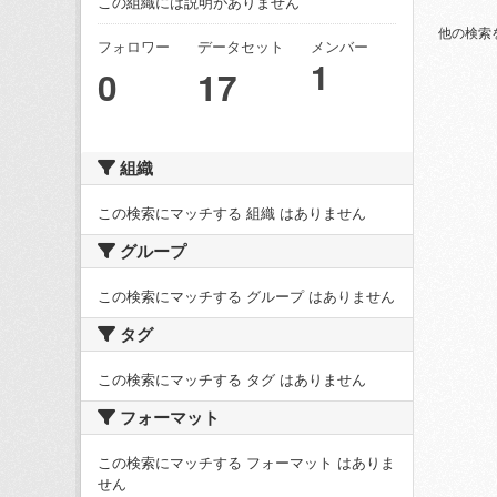
この組織には説明がありません
他の検索
フォロワー
データセット
メンバー
1
0
17
組織
この検索にマッチする 組織 はありません
グループ
この検索にマッチする グループ はありません
タグ
この検索にマッチする タグ はありません
フォーマット
この検索にマッチする フォーマット はありま
せん