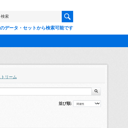
9件のデータ・セットから検索可能です
ストリーム
並び順