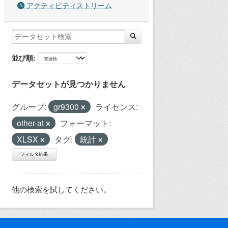
アクティビティストリーム
並び順
データセットが見つかりません
グループ:
gr9300
ライセンス:
other-at
フォーマット:
XLSX
タグ:
統計
フィルタ結果
他の検索を試してください。