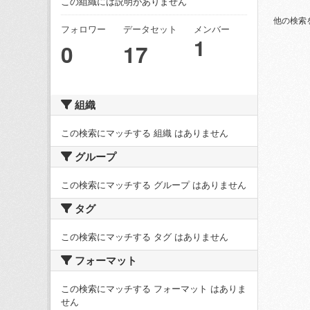
この組織には説明がありません
他の検索
フォロワー
データセット
メンバー
1
0
17
組織
この検索にマッチする 組織 はありません
グループ
この検索にマッチする グループ はありません
タグ
この検索にマッチする タグ はありません
フォーマット
この検索にマッチする フォーマット はありま
せん