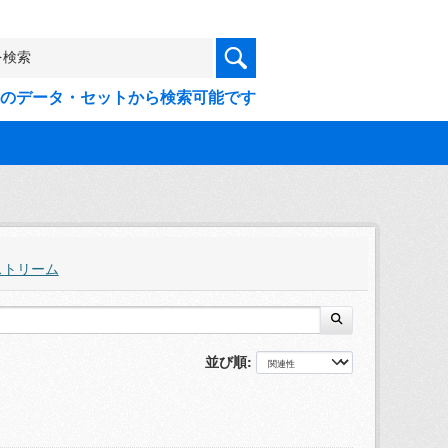
9件のデータ・セットから検索可能です
ストリーム
並び順