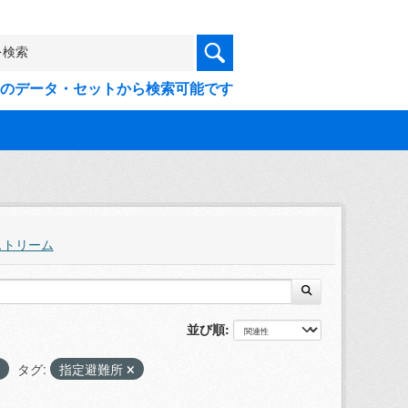
9件のデータ・セットから検索可能です
ストリーム
並び順
タグ:
指定避難所