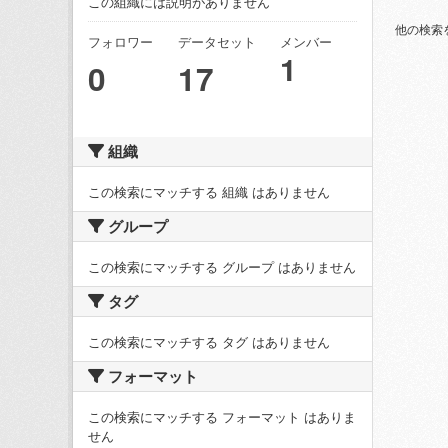
この組織には説明がありません
他の検索
フォロワー
データセット
メンバー
1
0
17
組織
この検索にマッチする 組織 はありません
グループ
この検索にマッチする グループ はありません
タグ
この検索にマッチする タグ はありません
フォーマット
この検索にマッチする フォーマット はありま
せん