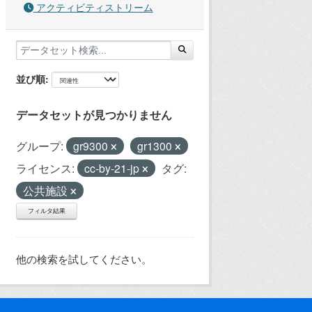
アクティビティストリーム
並び順
データセットが見つかりません
グループ:
gr9300
gr1300
ライセンス:
cc-by-21-jp
タグ:
公共施設
フィルタ結果
他の検索を試してください。