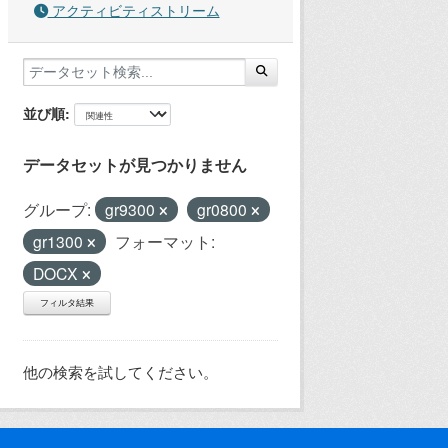
アクティビティストリーム
並び順
データセットが見つかりません
グループ:
gr9300
gr0800
gr1300
フォーマット:
DOCX
フィルタ結果
他の検索を試してください。