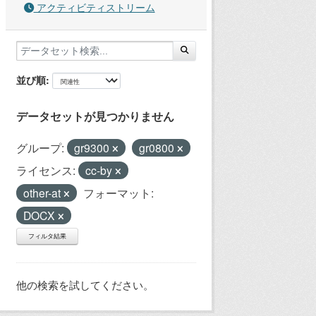
アクティビティストリーム
並び順
データセットが見つかりません
グループ:
gr9300
gr0800
ライセンス:
cc-by
other-at
フォーマット:
DOCX
フィルタ結果
他の検索を試してください。