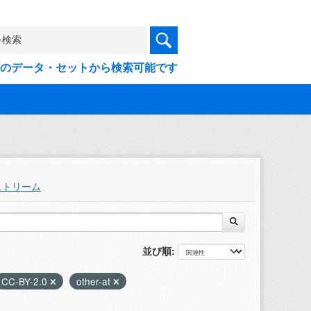
9件のデータ・セットから検索可能です
ストリーム
並び順
CC-BY-2.0
other-at