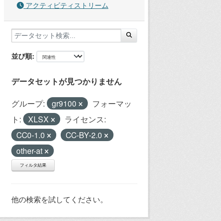
アクティビティストリーム
並び順
データセットが見つかりません
グループ:
gr9100
フォーマッ
ト:
XLSX
ライセンス:
CC0-1.0
CC-BY-2.0
other-at
フィルタ結果
他の検索を試してください。