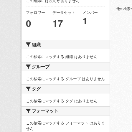
この組織には説明がありません
他の検索
フォロワー
データセット
メンバー
1
0
17
組織
この検索にマッチする 組織 はありません
グループ
この検索にマッチする グループ はありません
タグ
この検索にマッチする タグ はありません
フォーマット
この検索にマッチする フォーマット はありま
せん