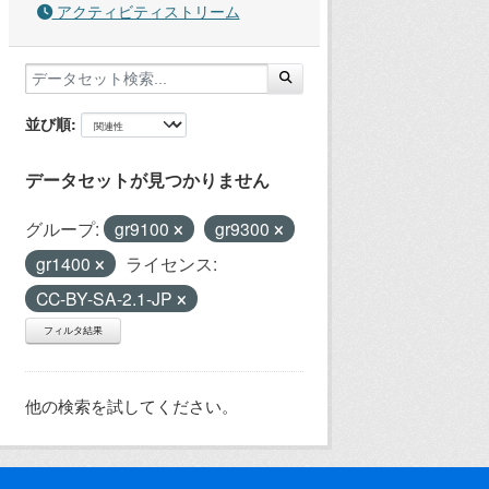
アクティビティストリーム
並び順
データセットが見つかりません
グループ:
gr9100
gr9300
gr1400
ライセンス:
CC-BY-SA-2.1-JP
フィルタ結果
他の検索を試してください。