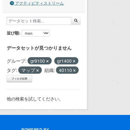
アクティビティストリーム
並び順
データセットが見つかりません
グループ:
gr9100
gr1400
タグ:
マップ
組織:
40110
フィルタ結果
他の検索を試してください。