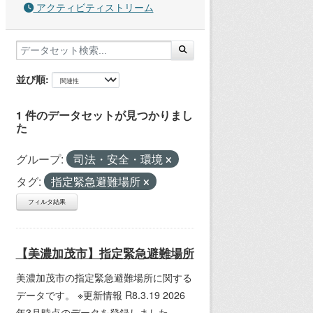
アクティビティストリーム
並び順
1 件のデータセットが見つかりまし
た
グループ:
司法・安全・環境
タグ:
指定緊急避難場所
フィルタ結果
【美濃加茂市】指定緊急避難場所
美濃加茂市の指定緊急避難場所に関する
データです。 ※更新情報 R8.3.19 2026
年3月時点のデータを登録しました。