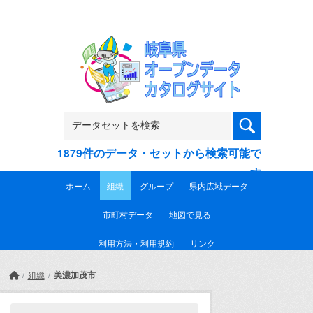
Skip to main content
1879件のデータ・セットから検索可能で
す
ホーム
組織
グループ
県内広域データ
市町村データ
地図で見る
利用方法・利用規約
リンク
美濃加茂市
組織