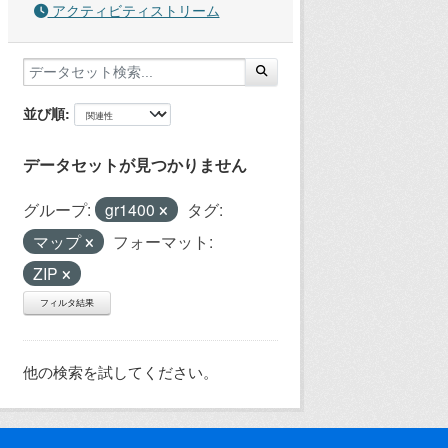
アクティビティストリーム
並び順
データセットが見つかりません
グループ:
gr1400
タグ:
マップ
フォーマット:
ZIP
フィルタ結果
他の検索を試してください。