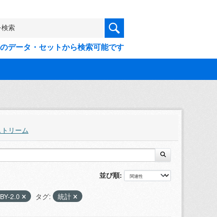
9件のデータ・セットから検索可能です
ストリーム
並び順
BY-2.0
タグ:
統計