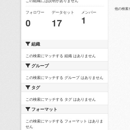
この組織には説明がありません
他の検索
フォロワー
データセット
メンバー
1
0
17
組織
この検索にマッチする 組織 はありません
グループ
この検索にマッチする グループ はありません
タグ
この検索にマッチする タグ はありません
フォーマット
この検索にマッチする フォーマット はありま
せん