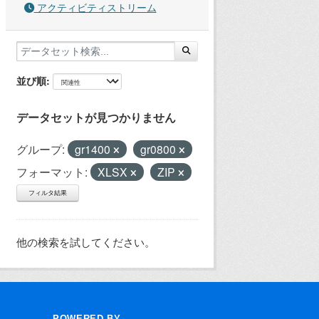
アクティビティストリーム
並び順
データセットが見つかりません
グループ:
gr1400
gr0800
フォーマット:
XLSX
ZIP
フィルタ結果
他の検索を試してください。