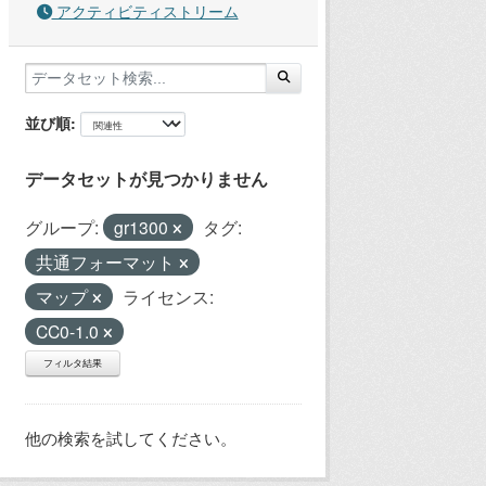
アクティビティストリーム
並び順
データセットが見つかりません
グループ:
gr1300
タグ:
共通フォーマット
マップ
ライセンス:
CC0-1.0
フィルタ結果
他の検索を試してください。