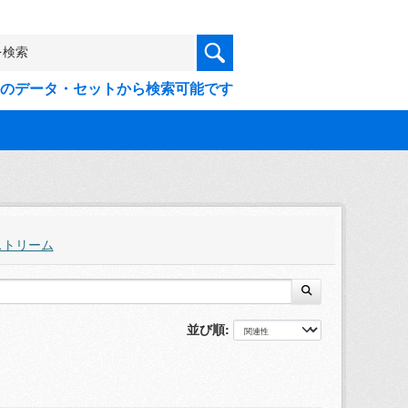
9件のデータ・セットから検索可能です
ストリーム
並び順