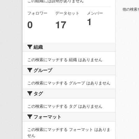
この組織には説明がありません
他の検索
フォロワー
データセット
メンバー
1
0
17
組織
この検索にマッチする 組織 はありません
グループ
この検索にマッチする グループ はありません
タグ
この検索にマッチする タグ はありません
フォーマット
この検索にマッチする フォーマット はありま
せん