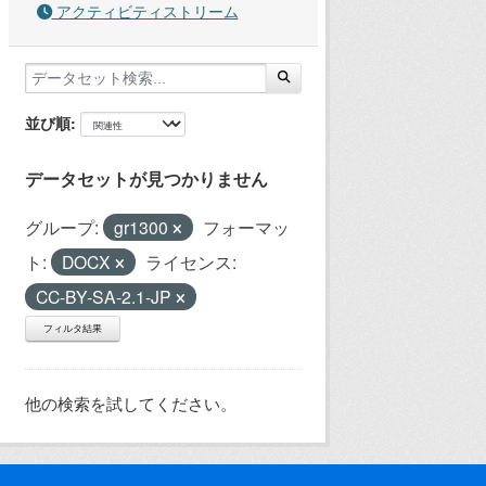
アクティビティストリーム
並び順
データセットが見つかりません
グループ:
gr1300
フォーマッ
ト:
DOCX
ライセンス:
CC-BY-SA-2.1-JP
フィルタ結果
他の検索を試してください。