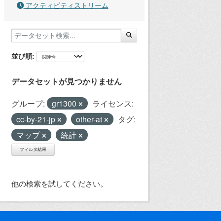
アクティビティストリーム
並び順
データセットが見つかりません
グループ:
gr1300
ライセンス:
cc-by-21-jp
other-at
タグ:
マップ
統計
フィルタ結果
他の検索を試してください。