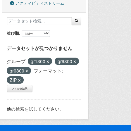
アクティビティストリーム
並び順
データセットが見つかりません
グループ:
gr1300
gr9300
gr0800
フォーマット:
ZIP
フィルタ結果
他の検索を試してください。