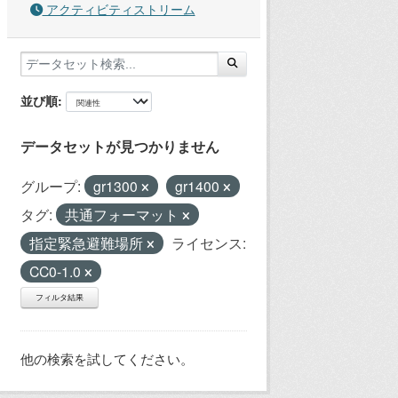
アクティビティストリーム
並び順
データセットが見つかりません
グループ:
gr1300
gr1400
タグ:
共通フォーマット
指定緊急避難場所
ライセンス:
CC0-1.0
フィルタ結果
他の検索を試してください。