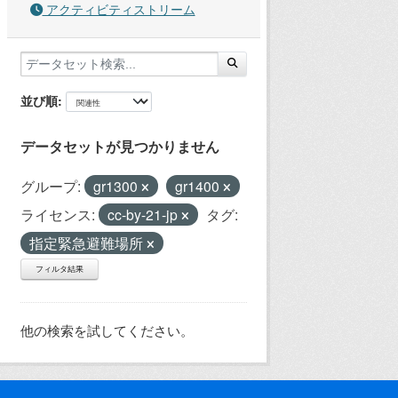
アクティビティストリーム
並び順
データセットが見つかりません
グループ:
gr1300
gr1400
ライセンス:
cc-by-21-jp
タグ:
指定緊急避難場所
フィルタ結果
他の検索を試してください。