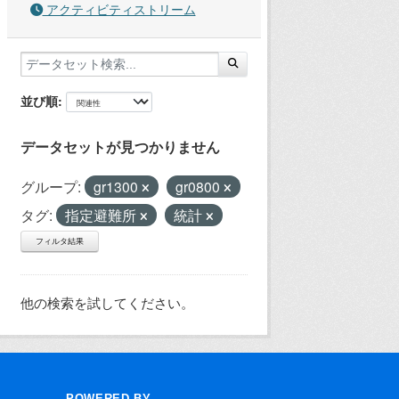
アクティビティストリーム
並び順
データセットが見つかりません
グループ:
gr1300
gr0800
タグ:
指定避難所
統計
フィルタ結果
他の検索を試してください。