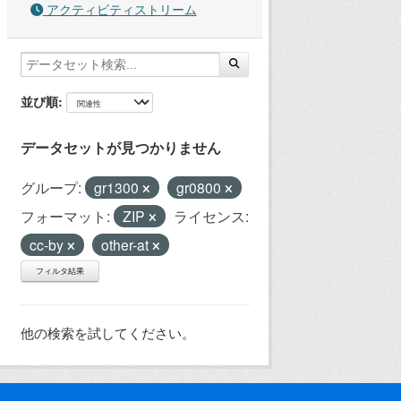
アクティビティストリーム
並び順
データセットが見つかりません
グループ:
gr1300
gr0800
フォーマット:
ZIP
ライセンス:
cc-by
other-at
フィルタ結果
他の検索を試してください。