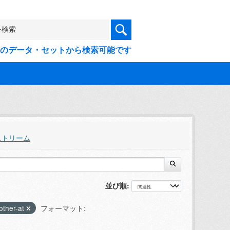
9件のデータ・セットから検索可能です
ストリーム
並び順
other-at
フォーマット: