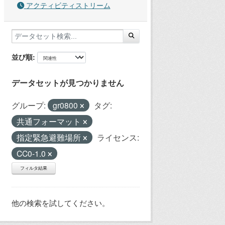
アクティビティストリーム
並び順
データセットが見つかりません
グループ:
gr0800
タグ:
共通フォーマット
指定緊急避難場所
ライセンス:
CC0-1.0
フィルタ結果
他の検索を試してください。