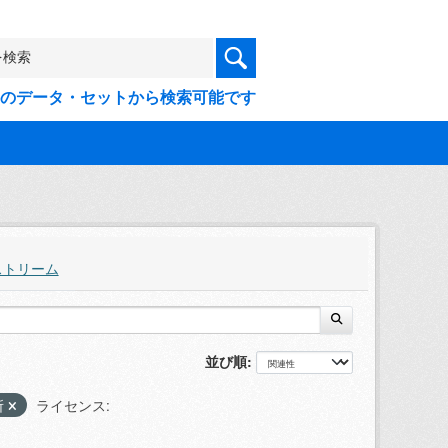
9件のデータ・セットから検索可能です
ストリーム
並び順
所
ライセンス: