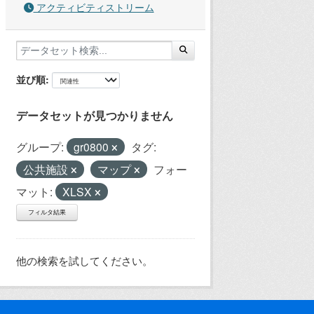
アクティビティストリーム
並び順
データセットが見つかりません
グループ:
gr0800
タグ:
公共施設
マップ
フォー
マット:
XLSX
フィルタ結果
他の検索を試してください。