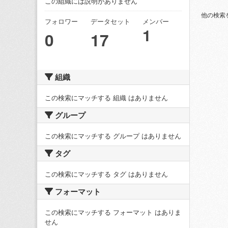
この組織には説明がありません
他の検索
フォロワー
データセット
メンバー
1
0
17
組織
この検索にマッチする 組織 はありません
グループ
この検索にマッチする グループ はありません
タグ
この検索にマッチする タグ はありません
フォーマット
この検索にマッチする フォーマット はありま
せん