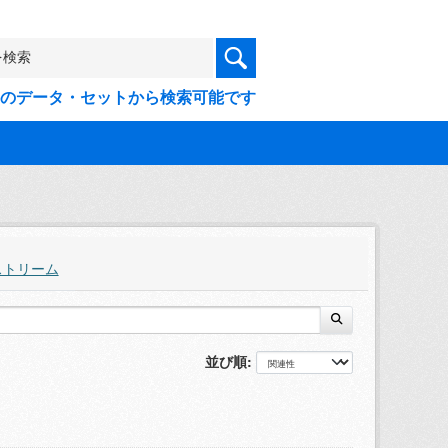
9件のデータ・セットから検索可能です
ストリーム
並び順