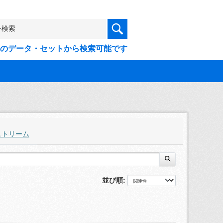
9件のデータ・セットから検索可能です
ストリーム
並び順