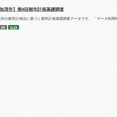
加茂市】第9回都市計画基礎調査
茂市の都市計画法に基づく都市計画基礎調査データです。 「データ利用
ZIP
XLSX